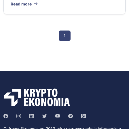
Read more
1
Cyfrowa Ekonomia od 2013 roku rozpowszechnia informacje o