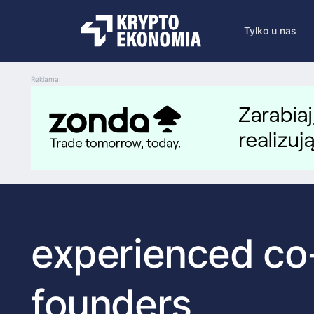
Tylko u nas
Reklama:
experienced co
founders