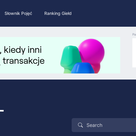
Słownik Pojęć
Ranking Giełd
Pa
-