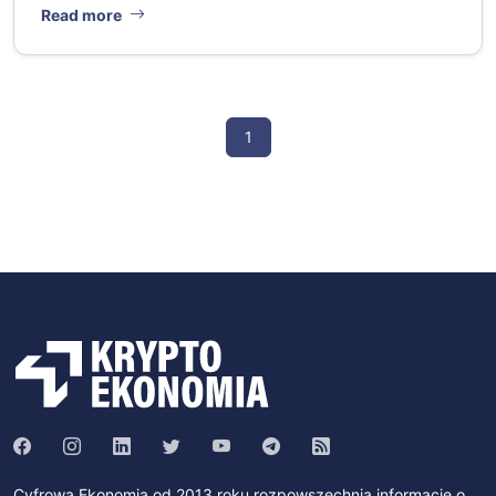
Read more
1
Cyfrowa Ekonomia od 2013 roku rozpowszechnia informacje o