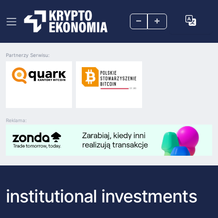
–
+
Partnerzy Serwisu:
Reklama:
institutional investments