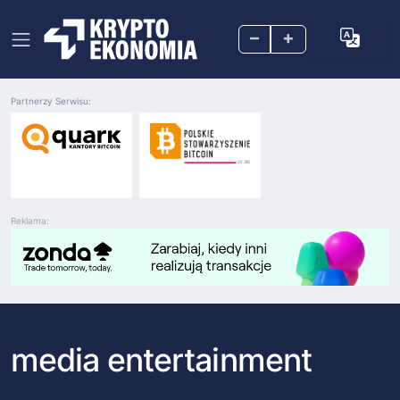
–
+
Partnerzy Serwisu:
Reklama:
media entertainment