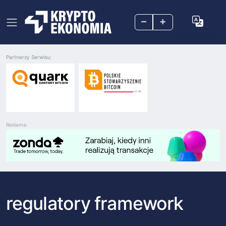
–
+
Partnerzy Serwisu:
Reklama:
regulatory framework