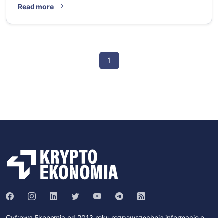
Read more
1
Cyfrowa Ekonomia od 2013 roku rozpowszechnia informacje o