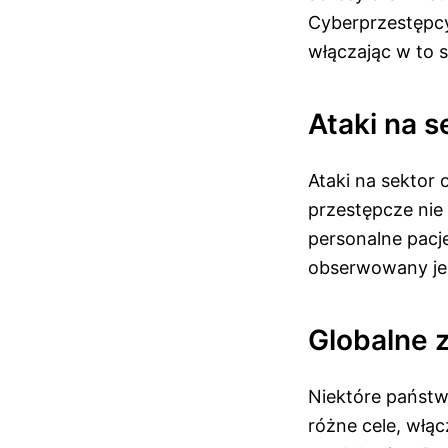
Cyberprzestępcy
włączając w to
Ataki na s
Ataki na sektor
przestępcze nie 
personalne pacj
obserwowany jes
Globalne 
Niektóre państw
różne cele, włąc