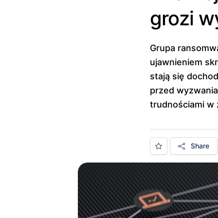
grozi w
Grupa ransomwar
ujawnieniem skr
stają się doch
przed wyzwania
trudnościami w
Share