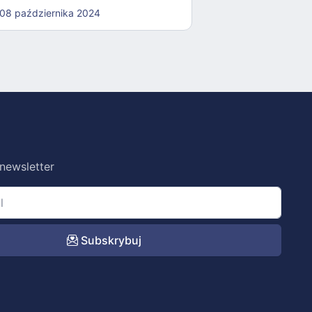
08 października 2024
26 sierpnia 2024
 newsletter
Subskrybuj