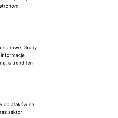
 stronom,
dochodowe. Grupy
 informacje
ną, a trend ten
ów do ataków na
raz sektor