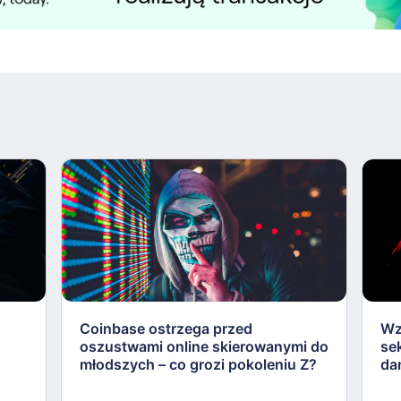
Coinbase ostrzega przed
Wz
oszustwami online skierowanymi do
se
młodszych – co grozi pokoleniu Z?
da