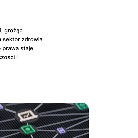
, grożąc
 sektor zdrowia
 prawa staje
zości i