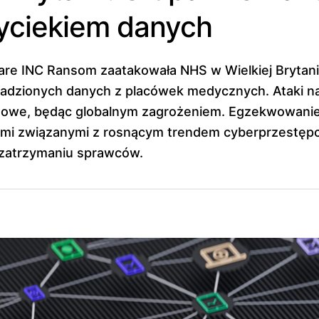
yciekiem danych
e INC Ransom zaatakowała NHS w Wielkiej Brytanii
adzionych danych z placówek medycznych. Ataki na
odowe, będąc globalnym zagrożeniem. Egzekwowanie
mi związanymi z rosnącym trendem cyberprzestępc
 zatrzymaniu sprawców.