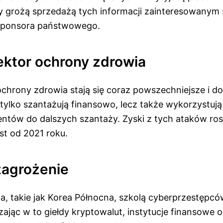
 grożą sprzedażą tych informacji zainteresowanym
 sponsora państwowego.
ektor ochrony zdrowia
 ochrony zdrowia stają się coraz powszechniejsze i 
tylko szantażują finansowo, lecz także wykorzystują
entów do dalszych szantaży. Zyski z tych ataków ros
t od 2021 roku.
zagrożenie
a, takie jak Korea Północna, szkolą cyberprzestępc
zając w to giełdy kryptowalut, instytucje finansowe o