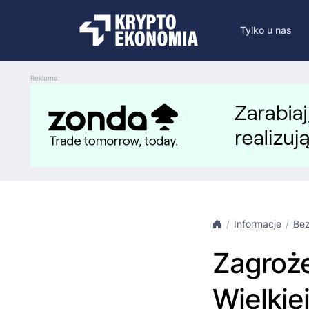
Tylko u nas
Reklama:
Informacje
Be
Zagroż
Wielkie