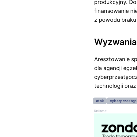
produkcyjny. Do
finansowanie ni
z powodu braku 
Wyzwania
Aresztowanie sp
dla agencji egz
cyberprzestępcz
technologii oraz
atak
cyberprzestęp
Reklama: