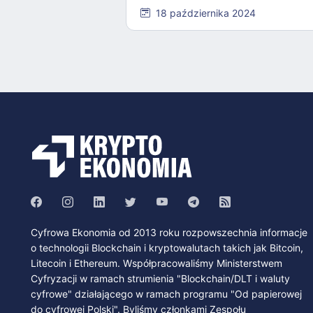
18 października 2024
Cyfrowa Ekonomia od 2013 roku rozpowszechnia informacje
o technologii Blockchain i kryptowalutach takich jak Bitcoin,
Litecoin i Ethereum. Współpracowaliśmy Ministerstwem
Cyfryzacji w ramach strumienia "Blockchain/DLT i waluty
cyfrowe" działającego w ramach programu "Od papierowej
do cyfrowej Polski". Byliśmy członkami Zespołu