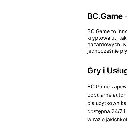
BC.Game 
BC.Game to inno
kryptowalut, tak
hazardowych. Kas
jednocześnie pł
Gry i Usłu
BC.Game zapewn
popularne automa
dla użytkownika,
dostępna 24/7 i
w razie jakichk