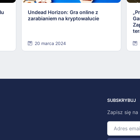
lu
Undead Horizon: Gra online z
„P
zarabianiem na kryptowalucie
Ga
Za
ter
20 marca 2024
SUBSKRYBUJ
Zapisz się na