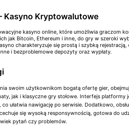
– Kasyno Kryptowalutowe
wacyjne kasyno online, które umożliwia graczom ko
ich jak Bitcoin, Ethereum i inne, do gry w szeroki wyb
yno charakteryzuje się prostą i szybką rejestracją, 
ynne i bezproblemowe depozyty oraz wypłaty.
gi
ia swoim użytkownikom bogatą ofertę gier, obejmu
ty, jak i klasyczne gry stołowe. Interfejs platformy 
 co ułatwia nawigację po serwisie. Dodatkowo, obsług
 cechuje się wysoką responsywnością, gotowa do ud
olwiek pytań czy problemów.