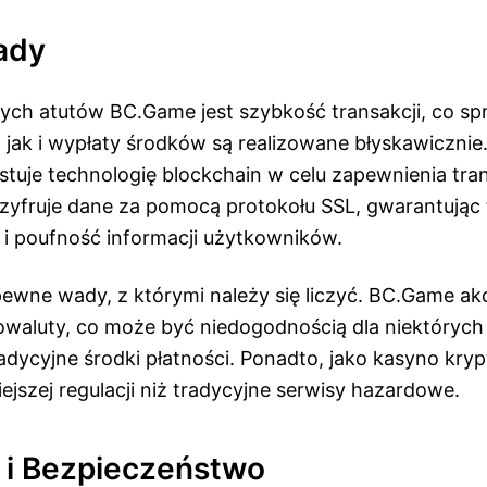
ady
ch atutów BC.Game jest szybkość transakcji, co spr
 jak i wypłaty środków są realizowane błyskawiczni
tuje technologię blockchain w celu zapewnienia tra
 szyfruje dane za pomocą protokołu SSL, gwarantują
i poufność informacji użytkowników.
pewne wady, z którymi należy się liczyć. BC.Game ak
owaluty, co może być niedogodnością dla niektórych
radycyjne środki płatności. Ponadto, jako kasyno kry
jszej regulacji niż tradycyjne serwisy hazardowe.
 i Bezpieczeństwo