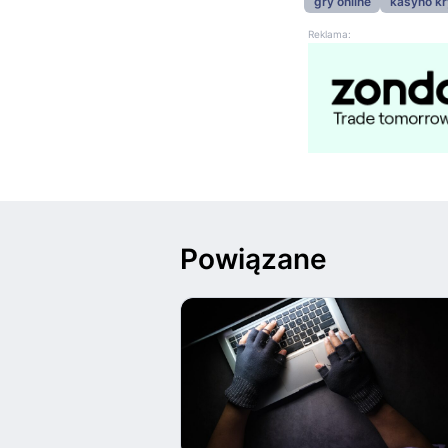
gry online
kasyno k
Reklama:
Powiązane