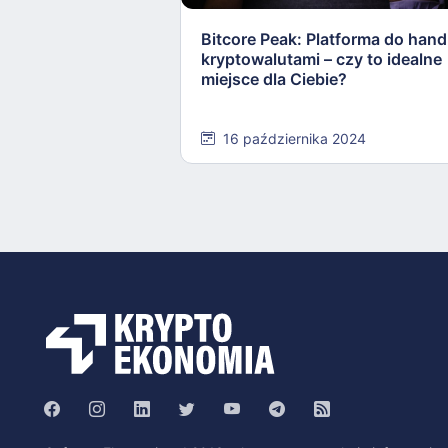
Bitcore Peak: Platforma do hand
kryptowalutami – czy to idealne
miejsce dla Ciebie?
16 października 2024