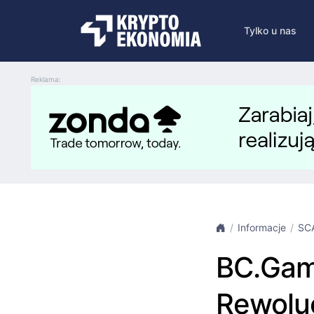
Tylko u nas
Reklama:
Informacje
SC
BC.Gam
Rewoluc