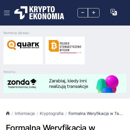
–
+
Partnerzy Serwisu:
Reklama:
Informacje
Kryptografia
Formalna Weryfikacja w Te...
Formalna Weryfikacja w