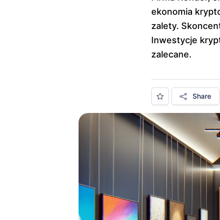
ekonomia krypto
zalety. Skoncen
Inwestycje kryp
zalecane.
Share