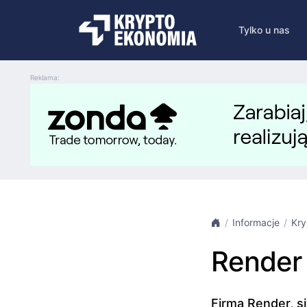
Tylko u nas
Reklama:
Informacje
Kry
Render 
Firma Render, 