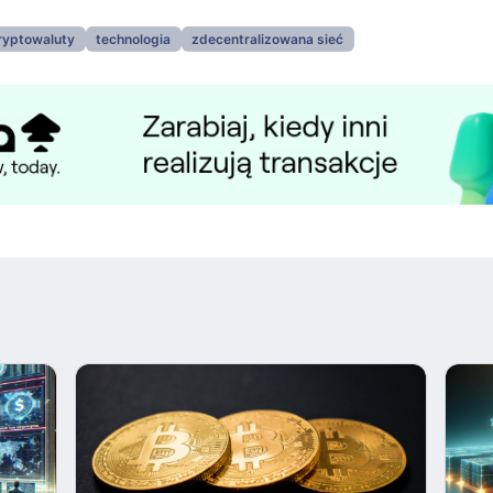
ryptowaluty
technologia
zdecentralizowana sieć