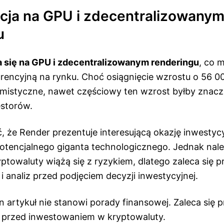
cja na GPU i zdecentralizowany
u
a się na GPU i zdecentralizowanym renderingu
, co 
encyjną na rynku. Choć osiągnięcie wzrostu o 56 00
ymistyczne, nawet częściowy ten wzrost byłby znacz
storów.
, że Render prezentuje interesującą okazję inwestycy
potencjalnego giganta technologicznego. Jednak nale
yptowaluty wiążą się z ryzykiem, dlatego zaleca się
 analiz przed podjęciem decyzji inwestycyjnej.
 artykuł nie stanowi porady finansowej. Zaleca się
 przed inwestowaniem w kryptowaluty.