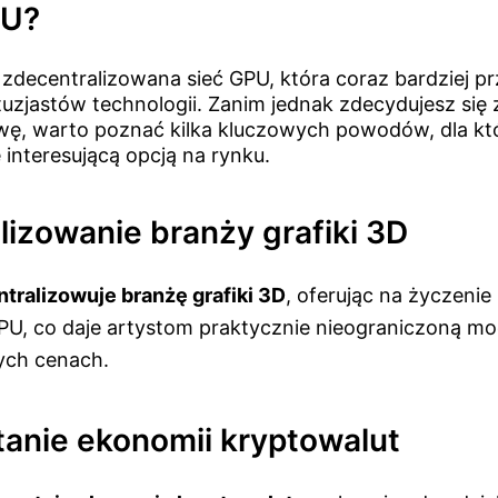
PU?
 zdecentralizowana sieć GPU, która coraz bardziej p
tuzjastów technologii. Zanim jednak zdecydujesz si
ywę, warto poznać kilka kluczowych powodów, dla k
interesującą opcją na rynku.
lizowanie branży grafiki 3D
ntralizowuje branżę grafiki 3D
, oferując na życzenie 
U, co daje artystom praktycznie nieograniczoną m
ych cenach.
anie ekonomii kryptowalut