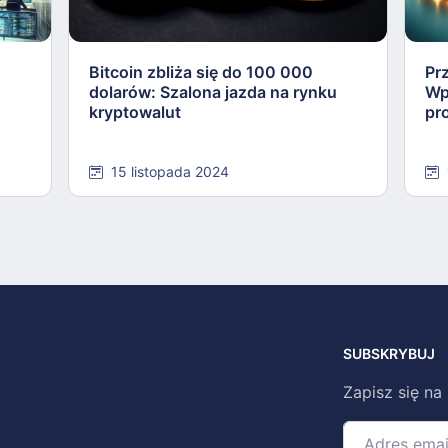
Bitcoin zbliża się do 100 000
Pr
dolarów: Szalona jazda na rynku
Wp
kryptowalut
pr
15 listopada 2024
SUBSKRYBUJ
Zapisz się na