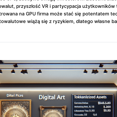
walut, przyszłość VR i partycypacja użytkowników
trowana na GPU firma może stać się potentatem te
towalutowe wiążą się z ryzykiem, dlatego własne ba