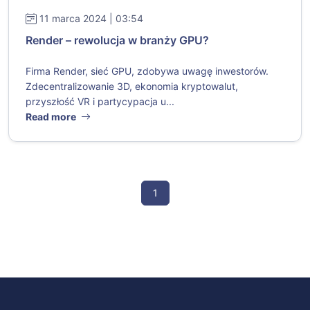
11 marca 2024 | 03:54
Render – rewolucja w branży GPU?
Firma Render, sieć GPU, zdobywa uwagę inwestorów.
Zdecentralizowanie 3D, ekonomia kryptowalut,
przyszłość VR i partycypacja u...
Read more
1