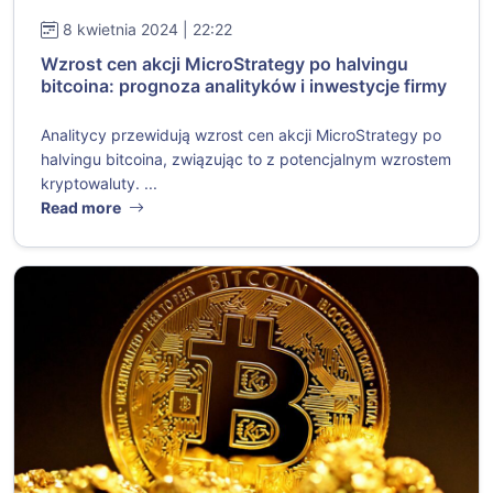
8 kwietnia 2024 | 22:22
Wzrost cen akcji MicroStrategy po halvingu
bitcoina: prognoza analityków i inwestycje firmy
Analitycy przewidują wzrost cen akcji MicroStrategy po
halvingu bitcoina, związując to z potencjalnym wzrostem
kryptowaluty. ...
Read more