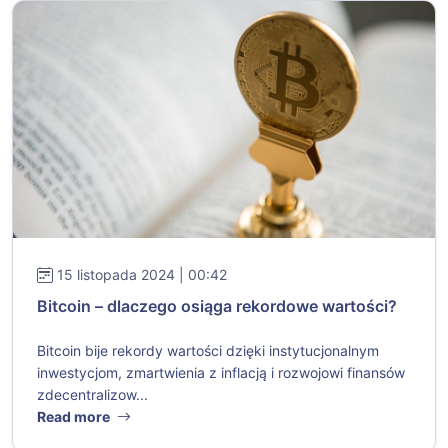
15 listopada 2024 | 00:42
Bitcoin – dlaczego osiąga rekordowe wartości?
Bitcoin bije rekordy wartości dzięki instytucjonalnym
inwestycjom, zmartwienia z inflacją i rozwojowi finansów
zdecentralizow...
Read more