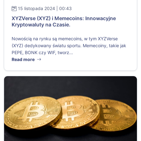
15 listopada 2024 | 00:43
XYZVerse (XYZ) i Memecoins: Innowacyjne
Kryptowaluty na Czasie.
Nowością na rynku są memecoins, w tym XYZVerse
(XYZ) dedykowany światu sportu. Memecoiny, takie jak
PEPE, BONK czy WIF, tworz...
Read more