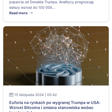
poparcia od Donalda Trumpa. Analitycy prognozują
dalszy wzrost do 100 000...
Read more
15 listopada 2024 | 00:42
Euforia na rynkach po wygranej Trumpa w USA:
Wzrost Bitcoina i zmiana stanowiska wobec