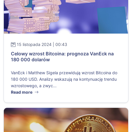
15 listopada 2024 | 00:43
Celowy wzrost Bitcoina: prognoza VanEck na
180 000 dolarów
VanEck i Matthew Sigela przewidują wzrost Bitcoina do
180 000 USD. Analizy wskazują na kontynuację trendu
wzrostowego, a zwyc...
Read more