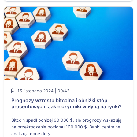
15 listopada 2024 | 00:42
Prognozy wzrostu bitcoina i obniżki stóp
procentowych. Jakie czynniki wpłyną na rynki?
Bitcoin spadł poniżej 90 000 $, ale prognozy wskazują
na przekroczenie poziomu 100 000 $. Banki centralne
analizują dane doty...