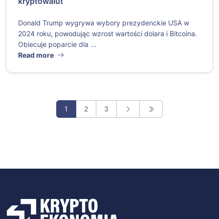
kryptowalut
Donald Trump wygrywa wybory prezydenckie USA w
2024 roku, powodując wzrost wartości dolara i Bitcoina.
Obiecuje poparcie dla ...
Read more
1
2
3