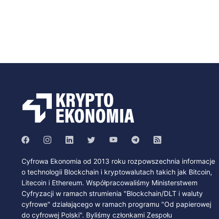
Cyfrowa Ekonomia od 2013 roku rozpowszechnia informacje
o technologii Blockchain i kryptowalutach takich jak Bitcoin,
Litecoin i Ethereum. Współpracowaliśmy Ministerstwem
Cyfryzacji w ramach strumienia "Blockchain/DLT i waluty
cyfrowe" działającego w ramach programu "Od papierowej
do cyfrowej Polski". Byliśmy członkami Zespołu