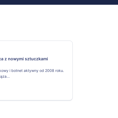
ca z nowymi sztuczkami
nkowy i botnet aktywny od 2008 roku.
ąza...