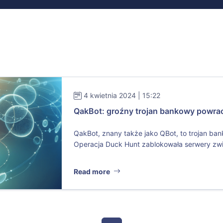
4 kwietnia 2024 | 15:22
QakBot: groźny trojan bankowy powra
QakBot, znany także jako QBot, to trojan ba
Operacja Duck Hunt zablokowała serwery zwi
Read more