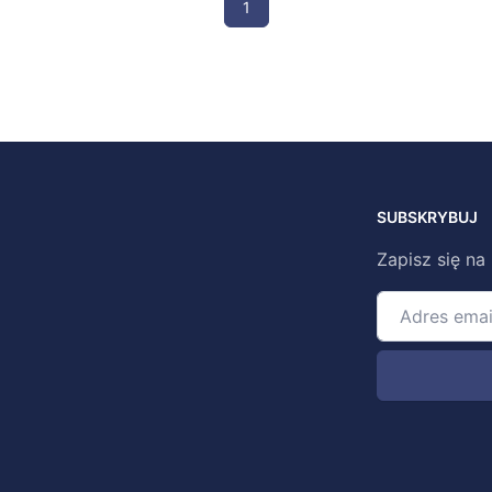
1
SUBSKRYBUJ
Zapisz się na