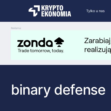
Tylko u nas
Reklama:
binary defense