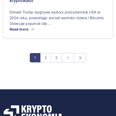
kryptowalut
Donald Trump wygrywa wybory prezydenckie USA w
2024 roku, powodując wzrost wartości dolara i Bitcoina.
Obiecuje poparcie dla ...
Read more
1
2
3