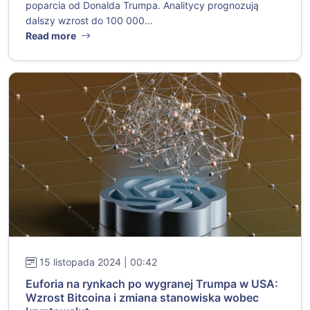
poparcia od Donalda Trumpa. Analitycy prognozują
dalszy wzrost do 100 000...
Read more
15 listopada 2024 | 00:42
Euforia na rynkach po wygranej Trumpa w USA:
Wzrost Bitcoina i zmiana stanowiska wobec