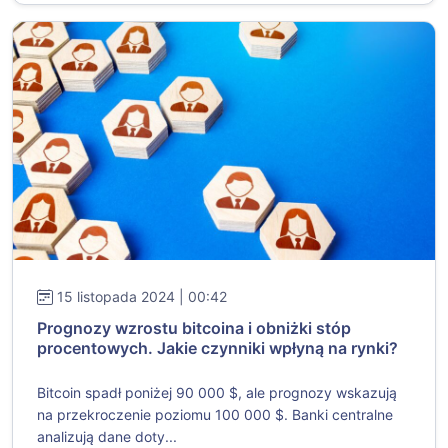
15 listopada 2024 | 00:42
Prognozy wzrostu bitcoina i obniżki stóp
procentowych. Jakie czynniki wpłyną na rynki?
Bitcoin spadł poniżej 90 000 $, ale prognozy wskazują
na przekroczenie poziomu 100 000 $. Banki centralne
analizują dane doty...