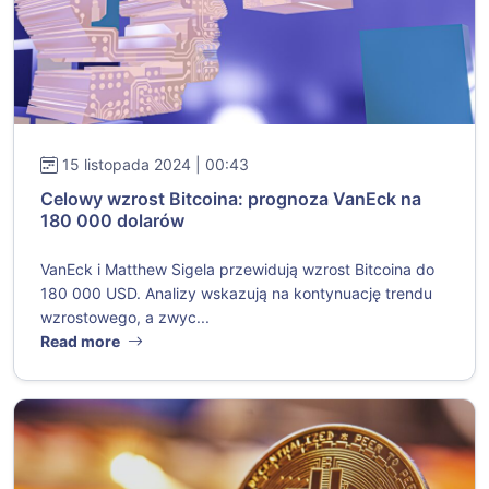
15 listopada 2024 | 00:43
Celowy wzrost Bitcoina: prognoza VanEck na
180 000 dolarów
VanEck i Matthew Sigela przewidują wzrost Bitcoina do
180 000 USD. Analizy wskazują na kontynuację trendu
wzrostowego, a zwyc...
Read more