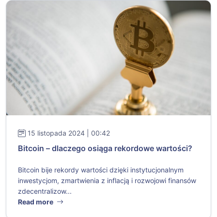
15 listopada 2024 | 00:42
Bitcoin – dlaczego osiąga rekordowe wartości?
Bitcoin bije rekordy wartości dzięki instytucjonalnym
inwestycjom, zmartwienia z inflacją i rozwojowi finansów
zdecentralizow...
Read more