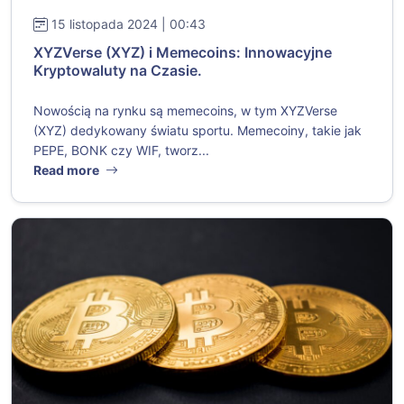
15 listopada 2024 | 00:43
XYZVerse (XYZ) i Memecoins: Innowacyjne
Kryptowaluty na Czasie.
Nowością na rynku są memecoins, w tym XYZVerse
(XYZ) dedykowany światu sportu. Memecoiny, takie jak
PEPE, BONK czy WIF, tworz...
Read more