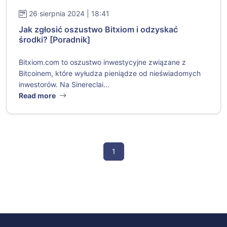
26 sierpnia 2024 | 18:41
Jak zgłosić oszustwo Bitxiom i odzyskać
środki? [Poradnik]
Bitxiom.com to oszustwo inwestycyjne związane z
Bitcoinem, które wyłudza pieniądze od nieświadomych
inwestorów. Na Sinereclai...
Read more
1