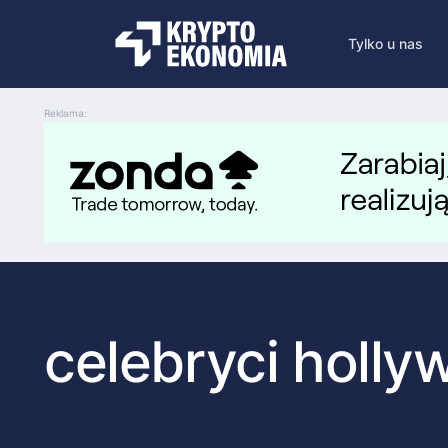
Tylko u nas
Reklama:
celebryci holl