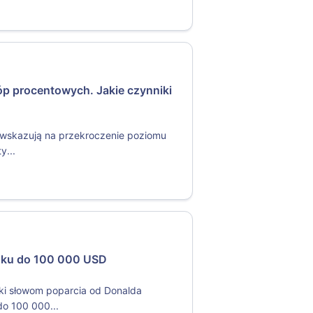
tóp procentowych. Jakie czynniki
y wskazują na przekroczenie poziomu
y...
koku do 100 000 USD
ki słowom poparcia od Donalda
do 100 000...