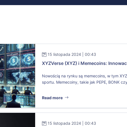
15 listopada 2024 | 00:43
XYZVerse (XYZ) i Memecoins: Innowacy
Nowością na rynku są memecoins, w tym XY
sportu. Memecoiny, takie jak PEPE, BONK czy 
Read more
15 listopada 2024 | 00:43