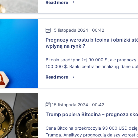
Read more
15 listopada 2024 | 00:42
Prognozy wzrostu bitcoina i obniżki s
wpłyną na rynki?
Bitcoin spadł poniżej 90 000 $, ale prognoz
100 000 $. Banki centralne analizują dane dot
Read more
15 listopada 2024 | 00:42
Trump popiera Bitcoina – prognoza s
Cena Bitcoina przekroczyła 93 000 USD dzię
Trumpa. Analitycy prognozują dalszy wzrost 