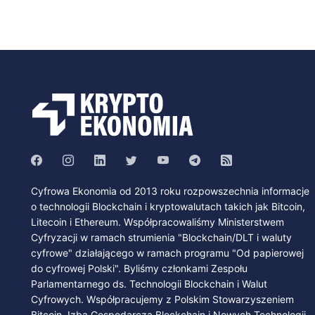
Cyfrowa Ekonomia od 2013 roku rozpowszechnia informacje
o technologii Blockchain i kryptowalutach takich jak Bitcoin,
Litecoin i Ethereum. Współpracowaliśmy Ministerstwem
Cyfryzacji w ramach strumienia "Blockchain/DLT i waluty
cyfrowe" działającego w ramach programu "Od papierowej
do cyfrowej Polski". Byliśmy członkami Zespołu
Parlamentarnego ds. Technologii Blockchain i Walut
Cyfrowych. Współpracujemy z Polskim Stowarzyszeniem
Bitcoin, Izbą Gospodarczą Blockchain i Nowych Technologii