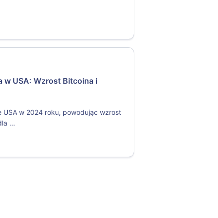
 w USA: Wzrost Bitcoina i
 USA w 2024 roku, powodując wzrost
a ...