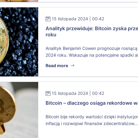
15 listopada 2024 | 00:42
Analityk przewiduje: Bitcoin zyska pr
roku
Analityk Benjamin Cowen prognozuje rosnącą 
2024 roku. Wskazuje na potencjalne spadki alt
Read more
15 listopada 2024 | 00:42
Bitcoin – dlaczego osiąga rekordowe w
Bitcoin bije rekordy wartości dzięki instytuc
inflacją i rozwojowi finansów zdecentralizow...