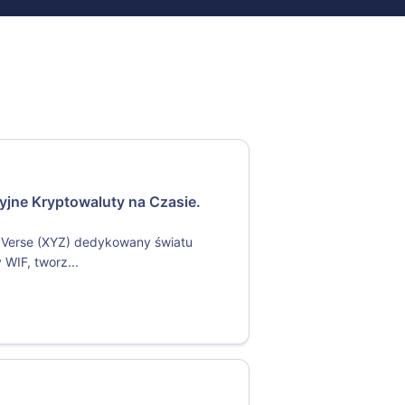
jne Kryptowaluty na Czasie.
ZVerse (XYZ) dedykowany światu
WIF, tworz...