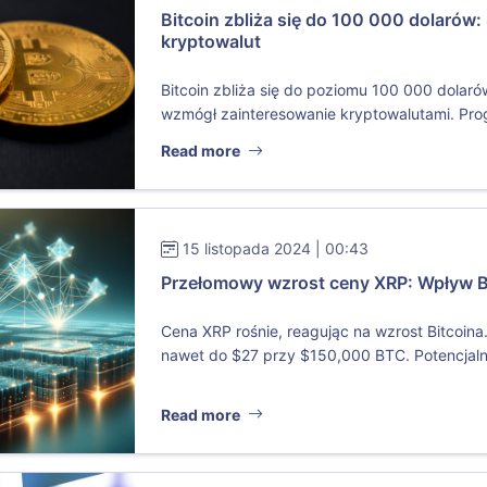
Bitcoin zbliża się do 100 000 dolarów:
kryptowalut
Bitcoin zbliża się do poziomu 100 000 dolaró
wzmógł zainteresowanie kryptowalutami. Prog
Read more
15 listopada 2024 | 00:43
Przełomowy wzrost ceny XRP: Wpływ Bi
Cena XRP rośnie, reagując na wzrost Bitcoina
nawet do $27 przy $150,000 BTC. Potencjaln
Read more