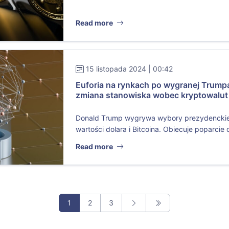
Read more
15 listopada 2024 | 00:42
Euforia na rynkach po wygranej Trumpa
zmiana stanowiska wobec kryptowalut
Donald Trump wygrywa wybory prezydenckie
wartości dolara i Bitcoina. Obiecuje poparcie dl
Read more
1
2
3