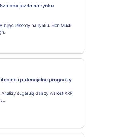
 Szalona jazda na rynku
w, bijąc rekordy na rynku. Elon Musk
n...
tcoina i potencjalne prognozy
. Analizy sugerują dalszy wzrost XRP,
y...