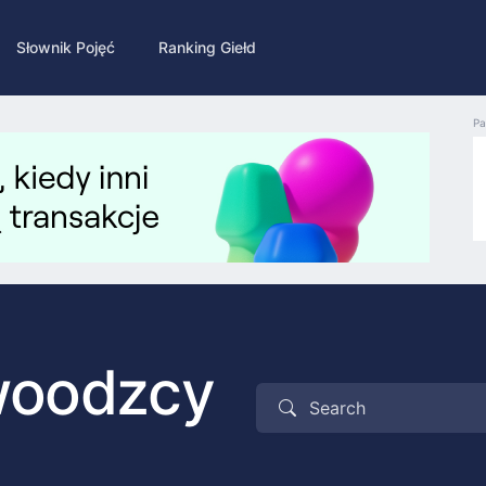
Słownik Pojęć
Ranking Giełd
Pa
ywoodzcy