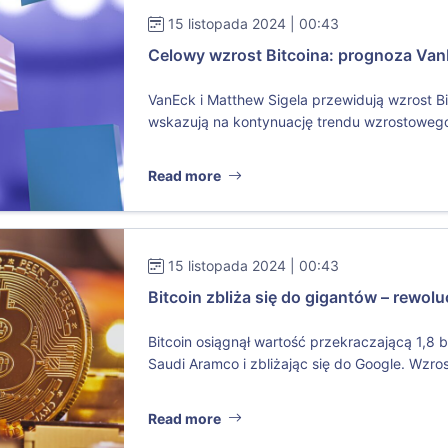
15 listopada 2024 | 00:43
Celowy wzrost Bitcoina: prognoza Va
VanEck i Matthew Sigela przewidują wzrost B
wskazują na kontynuację trendu wzrostowego
Read more
15 listopada 2024 | 00:43
Bitcoin zbliża się do gigantów – rewol
Bitcoin osiągnął wartość przekraczającą 1,8 b
Saudi Aramco i zbliżając się do Google. Wzros
Read more