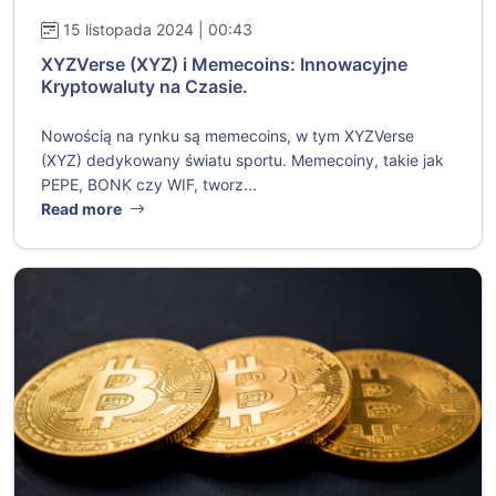
15 listopada 2024 | 00:43
XYZVerse (XYZ) i Memecoins: Innowacyjne
Kryptowaluty na Czasie.
Nowością na rynku są memecoins, w tym XYZVerse
(XYZ) dedykowany światu sportu. Memecoiny, takie jak
PEPE, BONK czy WIF, tworz...
Read more