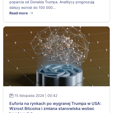
poparcia od Donalda Trumpa. Analitycy prognozują
dalszy wzrost do 100 000...
Read more
15 listopada 2024 | 00:42
Euforia na rynkach po wygranej Trumpa w USA:
Wzrost Bitcoina i zmiana stanowiska wobec