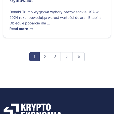
kryptowalut
Donald Trump wygrywa wybory prezydenckie USA w
2024 roku, powodując wzrost wartości dolara i Bitcoina.
Obiecuje poparcie dla ...
Read more
1
2
3