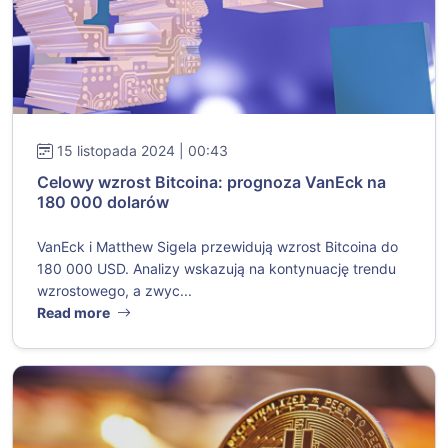
15 listopada 2024 | 00:43
Celowy wzrost Bitcoina: prognoza VanEck na
180 000 dolarów
VanEck i Matthew Sigela przewidują wzrost Bitcoina do
180 000 USD. Analizy wskazują na kontynuację trendu
wzrostowego, a zwyc...
Read more