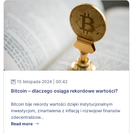
15 listopada 2024 | 00:42
Bitcoin – dlaczego osiąga rekordowe wartości?
Bitcoin bije rekordy wartości dzięki instytucjonalnym
inwestycjom, zmartwienia z inflacją i rozwojowi finansów
zdecentralizow...
Read more