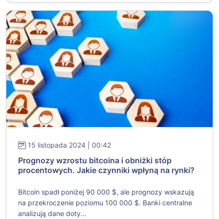
15 listopada 2024 | 00:42
Prognozy wzrostu bitcoina i obniżki stóp
procentowych. Jakie czynniki wpłyną na rynki?
Bitcoin spadł poniżej 90 000 $, ale prognozy wskazują
na przekroczenie poziomu 100 000 $. Banki centralne
analizują dane doty...