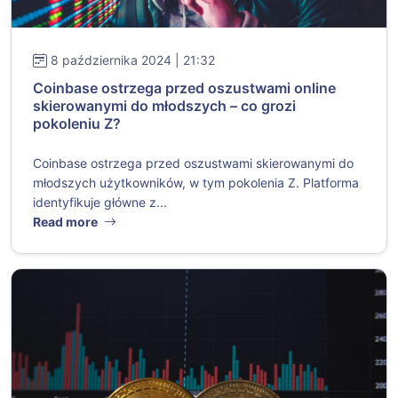
8 października 2024 | 21:32
Coinbase ostrzega przed oszustwami online
skierowanymi do młodszych – co grozi
pokoleniu Z?
Coinbase ostrzega przed oszustwami skierowanymi do
młodszych użytkowników, w tym pokolenia Z. Platforma
identyfikuje główne z...
Read more