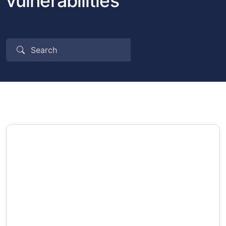
vulnerabilities