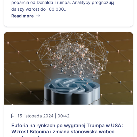
poparcia od Donalda Trumpa. Analitycy prognozują
dalszy wzrost do 100 000...
Read more
15 listopada 2024 | 00:42
Euforia na rynkach po wygranej Trumpa w USA:
Wzrost Bitcoina i zmiana stanowiska wobec