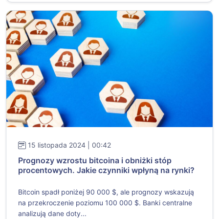
15 listopada 2024 | 00:42
Prognozy wzrostu bitcoina i obniżki stóp
procentowych. Jakie czynniki wpłyną na rynki?
Bitcoin spadł poniżej 90 000 $, ale prognozy wskazują
na przekroczenie poziomu 100 000 $. Banki centralne
analizują dane doty...