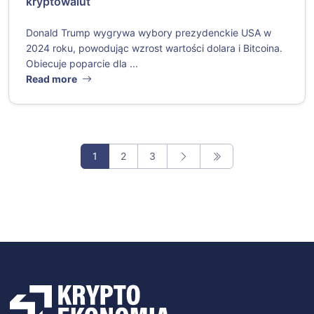
kryptowalut
Donald Trump wygrywa wybory prezydenckie USA w
2024 roku, powodując wzrost wartości dolara i Bitcoina.
Obiecuje poparcie dla ...
Read more
1
2
3