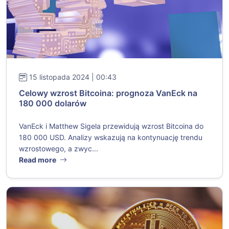
15 listopada 2024 | 00:43
Celowy wzrost Bitcoina: prognoza VanEck na
180 000 dolarów
VanEck i Matthew Sigela przewidują wzrost Bitcoina do
180 000 USD. Analizy wskazują na kontynuację trendu
wzrostowego, a zwyc...
Read more