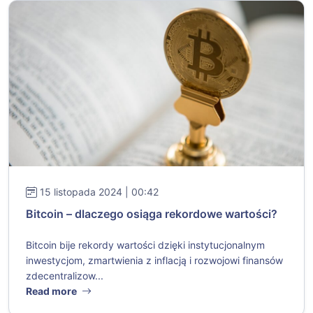
15 listopada 2024 | 00:42
Bitcoin – dlaczego osiąga rekordowe wartości?
Bitcoin bije rekordy wartości dzięki instytucjonalnym
inwestycjom, zmartwienia z inflacją i rozwojowi finansów
zdecentralizow...
Read more