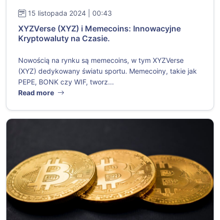
15 listopada 2024 | 00:43
XYZVerse (XYZ) i Memecoins: Innowacyjne
Kryptowaluty na Czasie.
Nowością na rynku są memecoins, w tym XYZVerse
(XYZ) dedykowany światu sportu. Memecoiny, takie jak
PEPE, BONK czy WIF, tworz...
Read more