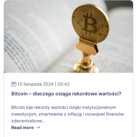
15 listopada 2024 | 00:42
Bitcoin – dlaczego osiąga rekordowe wartości?
Bitcoin bije rekordy wartości dzięki instytucjonalnym
inwestycjom, zmartwienia z inflacją i rozwojowi finansów
zdecentralizow...
Read more