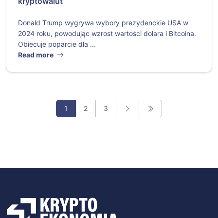
kryptowalut
Donald Trump wygrywa wybory prezydenckie USA w
2024 roku, powodując wzrost wartości dolara i Bitcoina.
Obiecuje poparcie dla ...
Read more
1
2
3