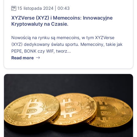
15 listopada 2024 | 00:43
XYZVerse (XYZ) i Memecoins: Innowacyjne
Kryptowaluty na Czasie.
Nowością na rynku są memecoins, w tym XYZVerse
(XYZ) dedykowany światu sportu. Memecoiny, takie jak
PEPE, BONK czy WIF, tworz...
Read more