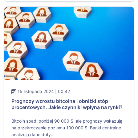
15 listopada 2024 | 00:42
Prognozy wzrostu bitcoina i obniżki stóp
procentowych. Jakie czynniki wpłyną na rynki?
Bitcoin spadł poniżej 90 000 $, ale prognozy wskazują
na przekroczenie poziomu 100 000 $. Banki centralne
analizują dane doty...