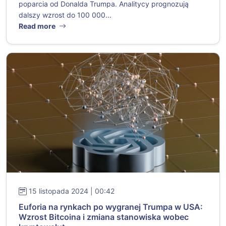
poparcia od Donalda Trumpa. Analitycy prognozują
dalszy wzrost do 100 000...
Read more
15 listopada 2024 | 00:42
Euforia na rynkach po wygranej Trumpa w USA:
Wzrost Bitcoina i zmiana stanowiska wobec