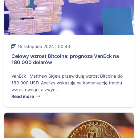
15 listopada 2024 | 00:43
Celowy wzrost Bitcoina: prognoza VanEck na
180 000 dolarów
VanEck i Matthew Sigela przewidują wzrost Bitcoina do
180 000 USD. Analizy wskazują na kontynuację trendu
wzrostowego, a zwyc...
Read more