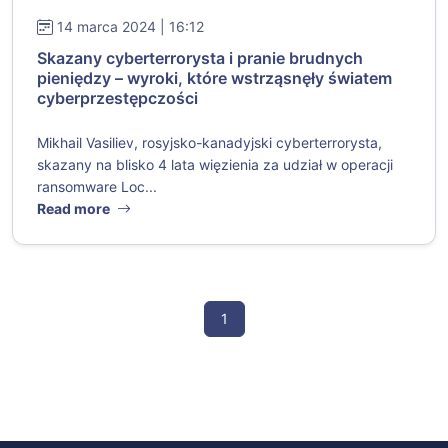
14 marca 2024 | 16:12
Skazany cyberterrorysta i pranie brudnych
pieniędzy – wyroki, które wstrząsnęły światem
cyberprzestępczości
Mikhail Vasiliev, rosyjsko-kanadyjski cyberterrorysta,
skazany na blisko 4 lata więzienia za udział w operacji
ransomware Loc...
Read more
1