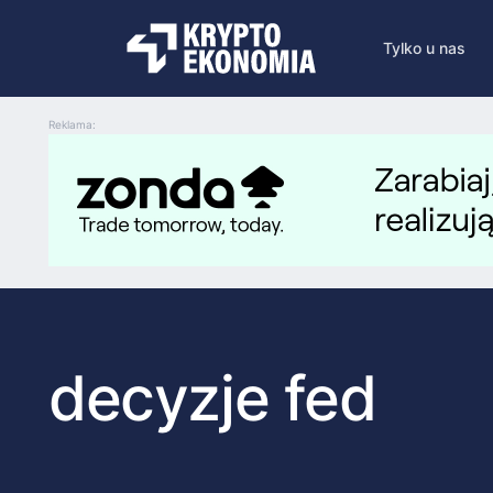
Tylko u nas
Reklama:
decyzje fed