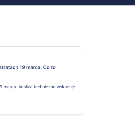
tratach 19 marca: Co to
19 marca. Analiza techniczna wskazuje
.