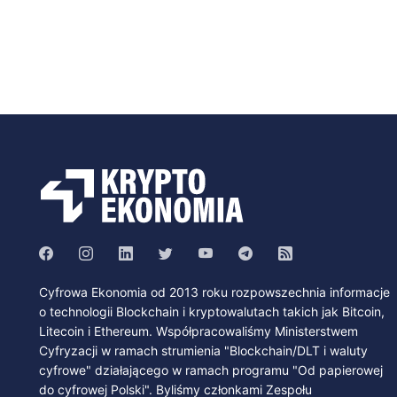
Cyfrowa Ekonomia od 2013 roku rozpowszechnia informacje
o technologii Blockchain i kryptowalutach takich jak Bitcoin,
Litecoin i Ethereum. Współpracowaliśmy Ministerstwem
Cyfryzacji w ramach strumienia "Blockchain/DLT i waluty
cyfrowe" działającego w ramach programu "Od papierowej
do cyfrowej Polski". Byliśmy członkami Zespołu