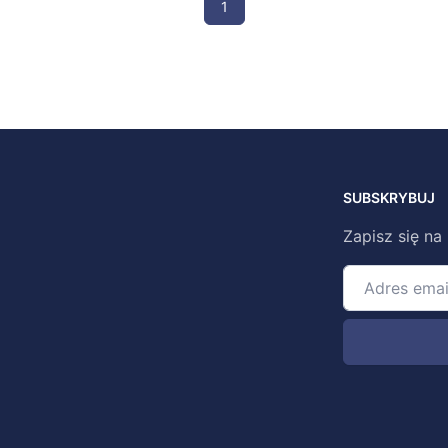
1
SUBSKRYBUJ
Zapisz się na