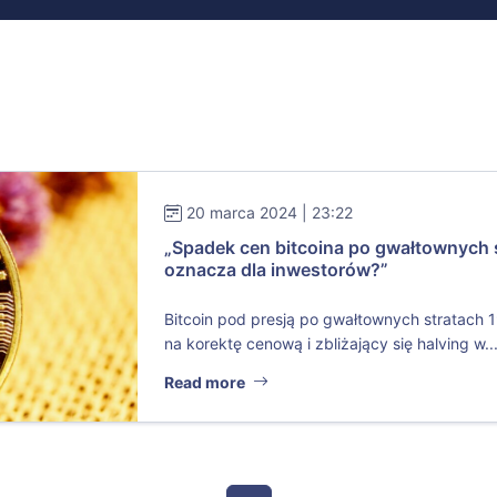
20 marca 2024 | 23:22
„Spadek cen bitcoina po gwałtownych s
oznacza dla inwestorów?”
Bitcoin pod presją po gwałtownych stratach 
na korektę cenową i zbliżający się halving w..
Read more