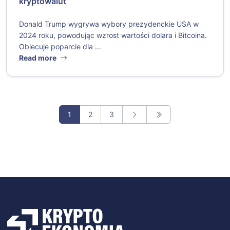
kryptowalut
Donald Trump wygrywa wybory prezydenckie USA w
2024 roku, powodując wzrost wartości dolara i Bitcoina.
Obiecuje poparcie dla ...
Read more
1
2
3