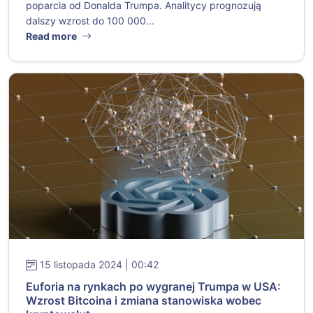
poparcia od Donalda Trumpa. Analitycy prognozują
dalszy wzrost do 100 000...
Read more
15 listopada 2024 | 00:42
Euforia na rynkach po wygranej Trumpa w USA:
Wzrost Bitcoina i zmiana stanowiska wobec