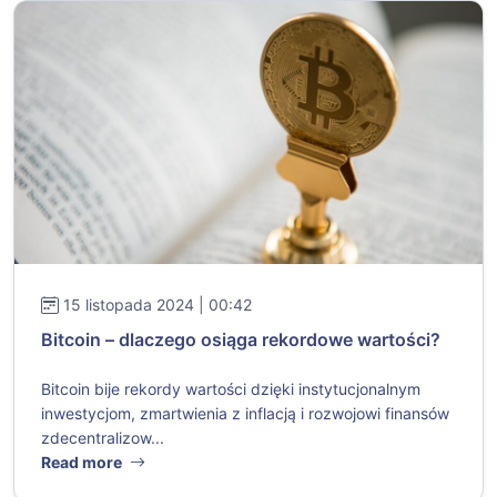
15 listopada 2024 | 00:42
Bitcoin – dlaczego osiąga rekordowe wartości?
Bitcoin bije rekordy wartości dzięki instytucjonalnym
inwestycjom, zmartwienia z inflacją i rozwojowi finansów
zdecentralizow...
Read more