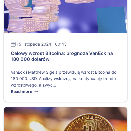
15 listopada 2024 | 00:43
Celowy wzrost Bitcoina: prognoza VanEck na
180 000 dolarów
VanEck i Matthew Sigela przewidują wzrost Bitcoina do
180 000 USD. Analizy wskazują na kontynuację trendu
wzrostowego, a zwyc...
Read more