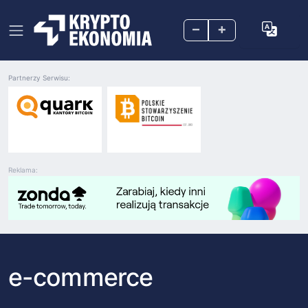
–
+
Partnerzy Serwisu:
Reklama:
e-commerce