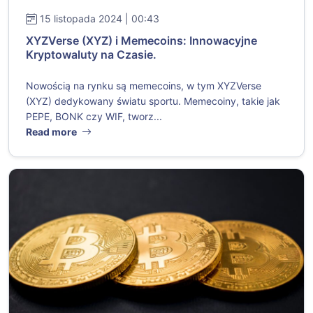
15 listopada 2024 | 00:43
XYZVerse (XYZ) i Memecoins: Innowacyjne
Kryptowaluty na Czasie.
Nowością na rynku są memecoins, w tym XYZVerse
(XYZ) dedykowany światu sportu. Memecoiny, takie jak
PEPE, BONK czy WIF, tworz...
Read more