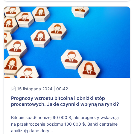
15 listopada 2024 | 00:42
Prognozy wzrostu bitcoina i obniżki stóp
procentowych. Jakie czynniki wpłyną na rynki?
Bitcoin spadł poniżej 90 000 $, ale prognozy wskazują
na przekroczenie poziomu 100 000 $. Banki centralne
analizują dane doty...