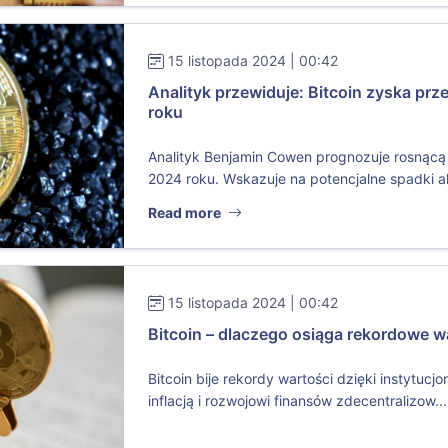
15 listopada 2024 | 00:42
Analityk przewiduje: Bitcoin zyska pr
roku
Analityk Benjamin Cowen prognozuje rosnącą 
2024 roku. Wskazuje na potencjalne spadki alt
Read more
15 listopada 2024 | 00:42
Bitcoin – dlaczego osiąga rekordowe w
Bitcoin bije rekordy wartości dzięki instytuc
inflacją i rozwojowi finansów zdecentralizow...