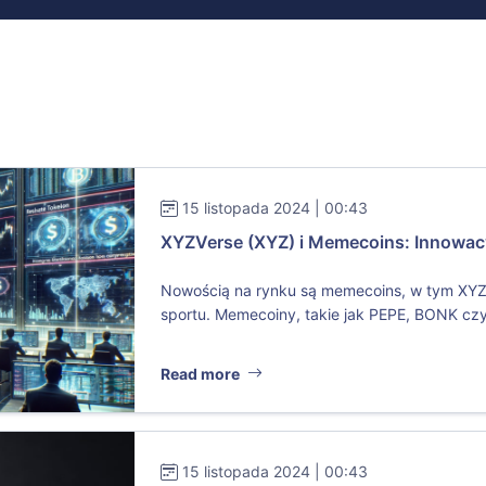
15 listopada 2024 | 00:43
XYZVerse (XYZ) i Memecoins: Innowacy
Nowością na rynku są memecoins, w tym XY
sportu. Memecoiny, takie jak PEPE, BONK czy 
Read more
15 listopada 2024 | 00:43