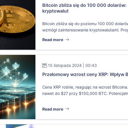
Bitcoin zbliża się do 100 000 dolarów:
kryptowalut
Bitcoin zbliża się do poziomu 100 000 dolaró
wzmógł zainteresowanie kryptowalutami. Prog
Read more
15 listopada 2024 | 00:43
Przełomowy wzrost ceny XRP: Wpływ Bi
Cena XRP rośnie, reagując na wzrost Bitcoina
nawet do $27 przy $150,000 BTC. Potencjaln
Read more