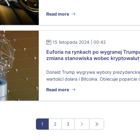
Read more
15 listopada 2024 | 00:42
Euforia na rynkach po wygranej Trumpa
zmiana stanowiska wobec kryptowalut
Donald Trump wygrywa wybory prezydenckie
wartości dolara i Bitcoina. Obiecuje poparcie dl
Read more
1
2
3