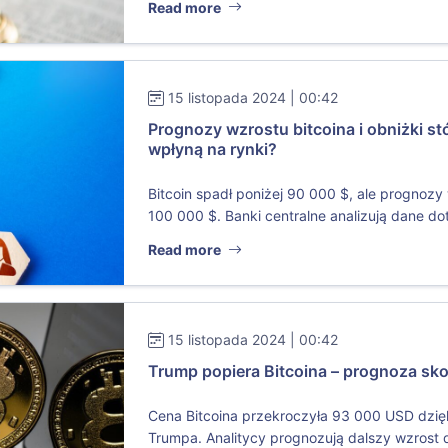
Read more
15 listopada 2024 | 00:42
Prognozy wzrostu bitcoina i obniżki s
wpłyną na rynki?
Bitcoin spadł poniżej 90 000 $, ale prognoz
100 000 $. Banki centralne analizują dane dot
Read more
15 listopada 2024 | 00:42
Trump popiera Bitcoina – prognoza s
Cena Bitcoina przekroczyła 93 000 USD dzię
Trumpa. Analitycy prognozują dalszy wzrost 