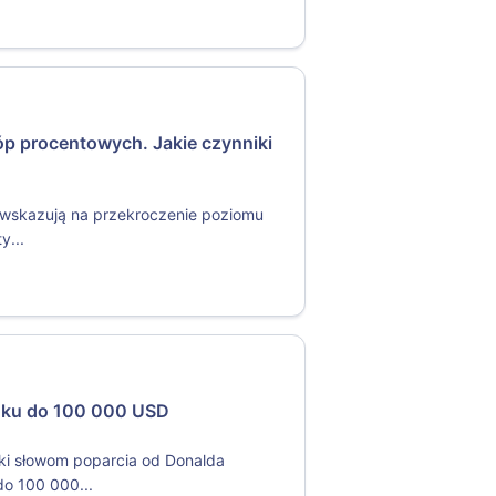
tóp procentowych. Jakie czynniki
y wskazują na przekroczenie poziomu
y...
koku do 100 000 USD
ki słowom poparcia od Donalda
do 100 000...