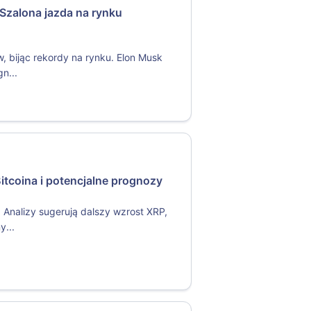
 Szalona jazda na rynku
w, bijąc rekordy na rynku. Elon Musk
n...
tcoina i potencjalne prognozy
. Analizy sugerują dalszy wzrost XRP,
y...