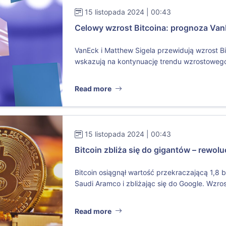
15 listopada 2024 | 00:43
Celowy wzrost Bitcoina: prognoza Va
VanEck i Matthew Sigela przewidują wzrost B
wskazują na kontynuację trendu wzrostowego
Read more
15 listopada 2024 | 00:43
Bitcoin zbliża się do gigantów – rewol
Bitcoin osiągnął wartość przekraczającą 1,8 b
Saudi Aramco i zbliżając się do Google. Wzros
Read more