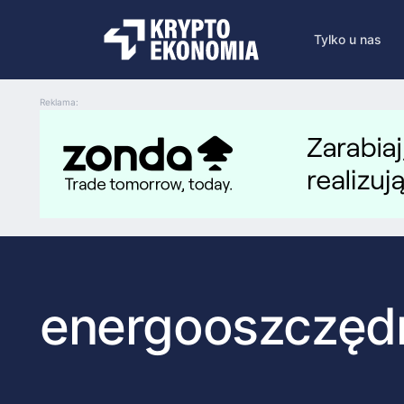
Tylko u nas
Reklama:
energooszczęd