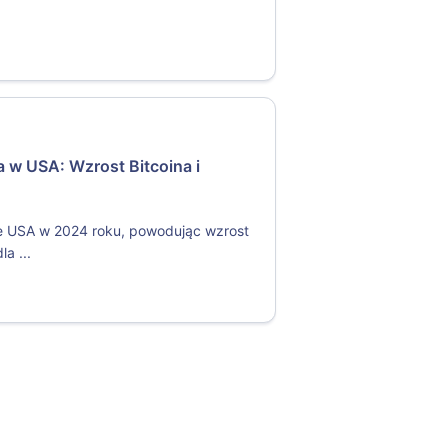
 w USA: Wzrost Bitcoina i
 USA w 2024 roku, powodując wzrost
a ...