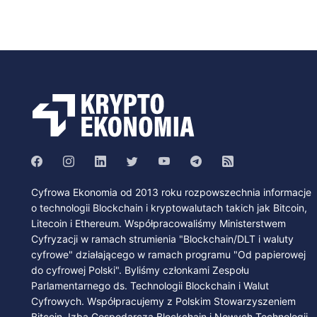
Cyfrowa Ekonomia od 2013 roku rozpowszechnia informacje
o technologii Blockchain i kryptowalutach takich jak Bitcoin,
Litecoin i Ethereum. Współpracowaliśmy Ministerstwem
Cyfryzacji w ramach strumienia "Blockchain/DLT i waluty
cyfrowe" działającego w ramach programu "Od papierowej
do cyfrowej Polski". Byliśmy członkami Zespołu
Parlamentarnego ds. Technologii Blockchain i Walut
Cyfrowych. Współpracujemy z Polskim Stowarzyszeniem
Bitcoin, Izbą Gospodarczą Blockchain i Nowych Technologii