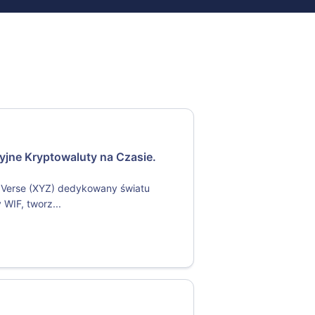
jne Kryptowaluty na Czasie.
ZVerse (XYZ) dedykowany światu
WIF, tworz...