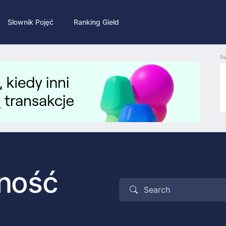
Słownik Pojęć
Ranking Giełd
Pa
ność