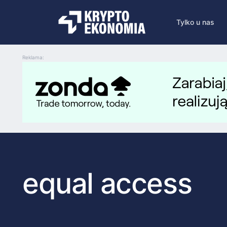
Tylko u nas
Reklama:
equal access