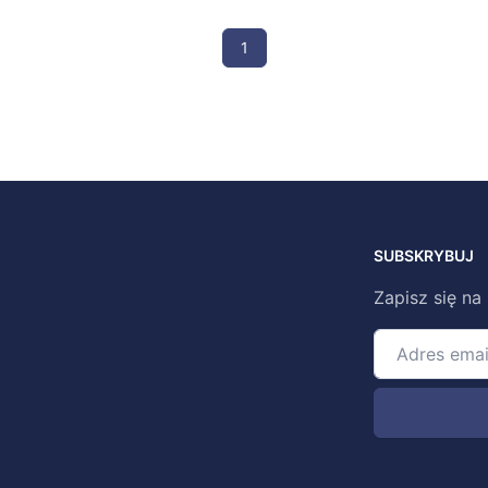
1
SUBSKRYBUJ
Zapisz się na