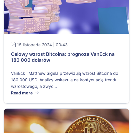
15 listopada 2024 | 00:43
Celowy wzrost Bitcoina: prognoza VanEck na
180 000 dolarów
VanEck i Matthew Sigela przewidują wzrost Bitcoina do
180 000 USD. Analizy wskazują na kontynuację trendu
wzrostowego, a zwyc...
Read more