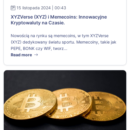
15 listopada 2024 | 00:43
XYZVerse (XYZ) i Memecoins: Innowacyjne
Kryptowaluty na Czasie.
Nowością na rynku są memecoins, w tym XYZVerse
(XYZ) dedykowany światu sportu. Memecoiny, takie jak
PEPE, BONK czy WIF, tworz...
Read more