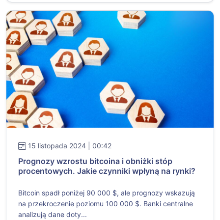
15 listopada 2024 | 00:42
Prognozy wzrostu bitcoina i obniżki stóp
procentowych. Jakie czynniki wpłyną na rynki?
Bitcoin spadł poniżej 90 000 $, ale prognozy wskazują
na przekroczenie poziomu 100 000 $. Banki centralne
analizują dane doty...