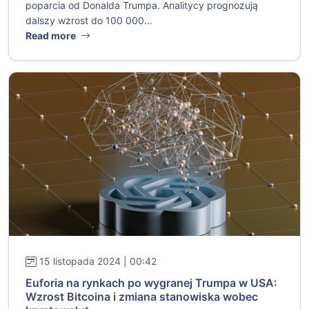
poparcia od Donalda Trumpa. Analitycy prognozują
dalszy wzrost do 100 000...
Read more
15 listopada 2024 | 00:42
Euforia na rynkach po wygranej Trumpa w USA:
Wzrost Bitcoina i zmiana stanowiska wobec