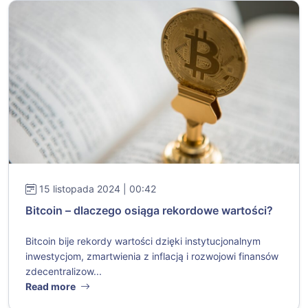
15 listopada 2024 | 00:42
Bitcoin – dlaczego osiąga rekordowe wartości?
Bitcoin bije rekordy wartości dzięki instytucjonalnym
inwestycjom, zmartwienia z inflacją i rozwojowi finansów
zdecentralizow...
Read more