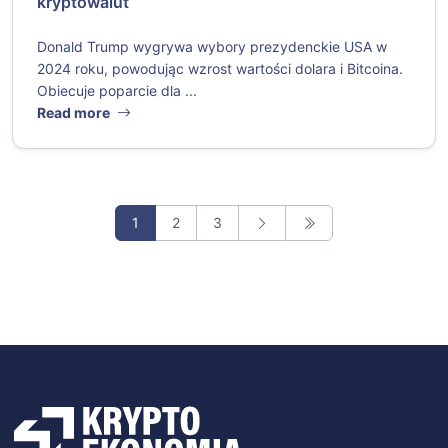
kryptowalut
Donald Trump wygrywa wybory prezydenckie USA w
2024 roku, powodując wzrost wartości dolara i Bitcoina.
Obiecuje poparcie dla ...
Read more
1
2
3