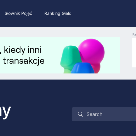
Słownik Pojęć
Ranking Giełd
Pa
my