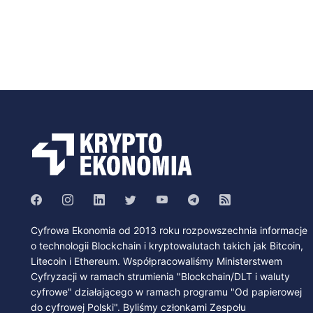
Cyfrowa Ekonomia od 2013 roku rozpowszechnia informacje
o technologii Blockchain i kryptowalutach takich jak Bitcoin,
Litecoin i Ethereum. Współpracowaliśmy Ministerstwem
Cyfryzacji w ramach strumienia "Blockchain/DLT i waluty
cyfrowe" działającego w ramach programu "Od papierowej
do cyfrowej Polski". Byliśmy członkami Zespołu