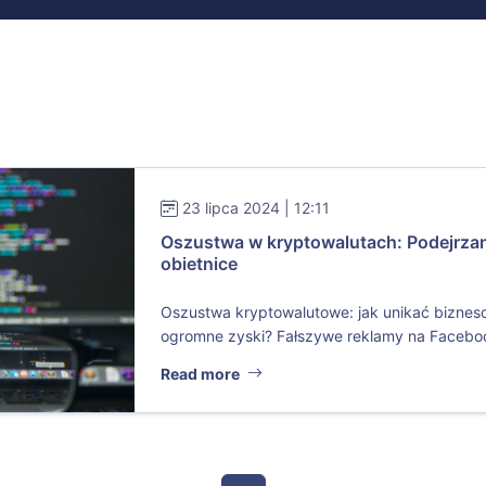
23 lipca 2024 | 12:11
Oszustwa w kryptowalutach: Podejrzani
obietnice
Oszustwa kryptowalutowe: jak unikać biznes
ogromne zyski? Fałszywe reklamy na Faceboo
Read more