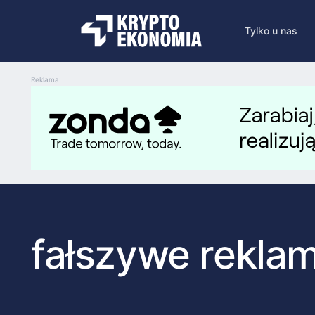
Tylko u nas
Reklama:
fałszywe rekla