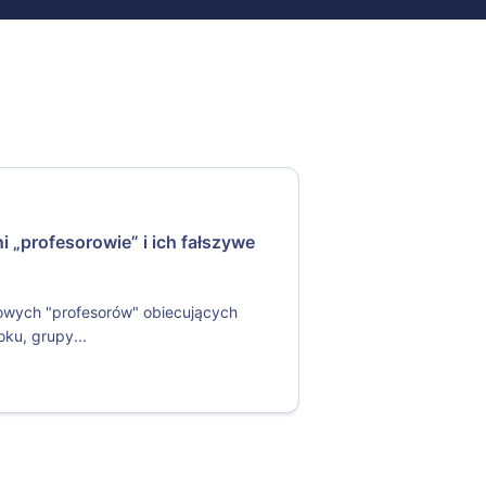
 „profesorowie” i ich fałszywe
owych "profesorów" obiecujących
ku, grupy...