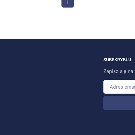
1
SUBSKRYBUJ
Zapisz się na