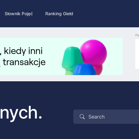
Słownik Pojęć
Ranking Giełd
Pa
nych.