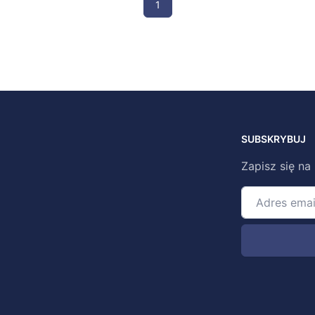
1
SUBSKRYBUJ
Zapisz się na