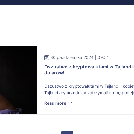
30 października 2024 | 09:51
Oszustwo z kryptowalutami w Tajlandi
dolarów!
Oszustwo z kryptowalutami w Tajlandii: kobie
Tajlandzcy urzędnicy zatrzymali grupę podejr
Read more