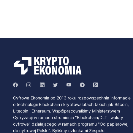
Cyfrowa Ekonomia od 2013 roku rozpowszechnia informacje
o technologii Blockchain i kryptowalutach takich jak Bitcoin,
Litecoin i Ethereum. Współpracowaliśmy Ministerstwem
Cyfryzacji w ramach strumienia "Blockchain/DLT i waluty
cyfrowe" działającego w ramach programu "Od papierowej
do cyfrowej Polski". Byliśmy członkami Zespołu