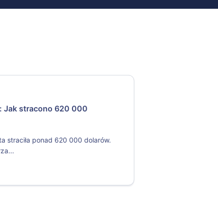
i: Jak stracono 620 000
ta straciła ponad 620 000 dolarów.
za...