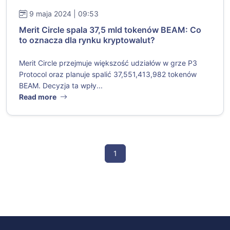
9 maja 2024 | 09:53
Merit Circle spala 37,5 mld tokenów BEAM: Co
to oznacza dla rynku kryptowalut?
Merit Circle przejmuje większość udziałów w grze P3
Protocol oraz planuje spalić 37,551,413,982 tokenów
BEAM. Decyzja ta wpły...
Read more
1