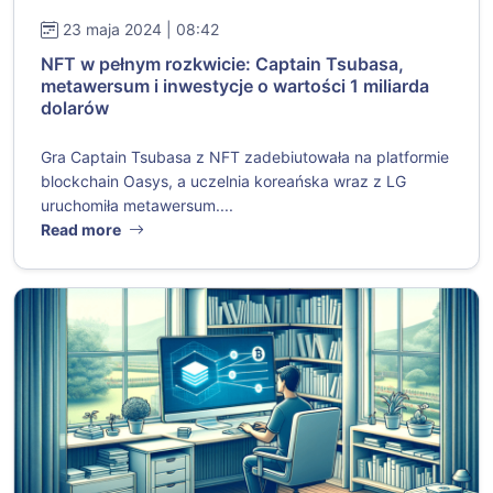
23 maja 2024 | 08:42
NFT w pełnym rozkwicie: Captain Tsubasa,
metawersum i inwestycje o wartości 1 miliarda
dolarów
Gra Captain Tsubasa z NFT zadebiutowała na platformie
blockchain Oasys, a uczelnia koreańska wraz z LG
uruchomiła metawersum....
Read more