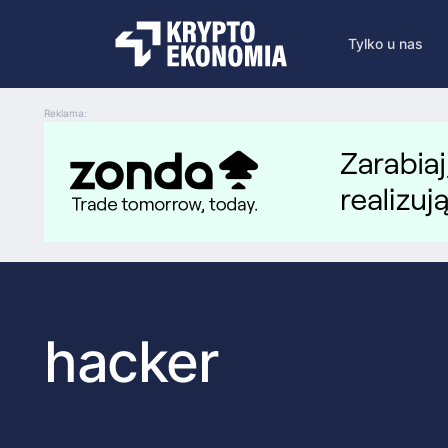
Tylko u nas
Reklama:
hacker