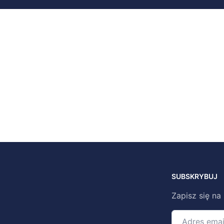
SUBSKRYBUJ
Zapisz się na