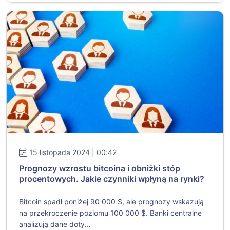
15 listopada 2024 | 00:42
Prognozy wzrostu bitcoina i obniżki stóp
procentowych. Jakie czynniki wpłyną na rynki?
Bitcoin spadł poniżej 90 000 $, ale prognozy wskazują
na przekroczenie poziomu 100 000 $. Banki centralne
analizują dane doty...