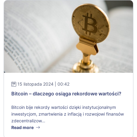
15 listopada 2024 | 00:42
Bitcoin – dlaczego osiąga rekordowe wartości?
Bitcoin bije rekordy wartości dzięki instytucjonalnym
inwestycjom, zmartwienia z inflacją i rozwojowi finansów
zdecentralizow...
Read more