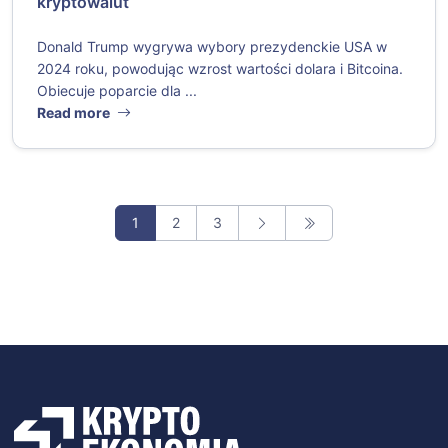
kryptowalut
Donald Trump wygrywa wybory prezydenckie USA w
2024 roku, powodując wzrost wartości dolara i Bitcoina.
Obiecuje poparcie dla ...
Read more
1
2
3