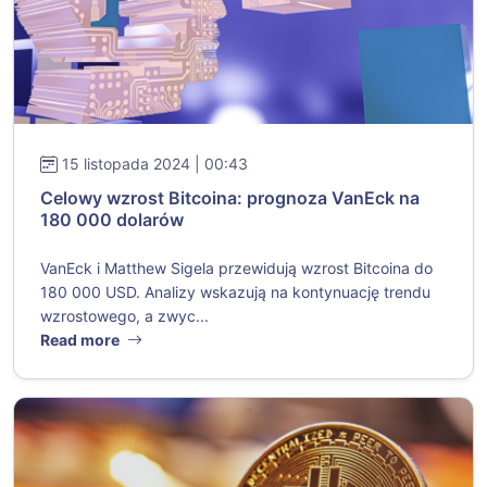
15 listopada 2024 | 00:43
Celowy wzrost Bitcoina: prognoza VanEck na
180 000 dolarów
VanEck i Matthew Sigela przewidują wzrost Bitcoina do
180 000 USD. Analizy wskazują na kontynuację trendu
wzrostowego, a zwyc...
Read more