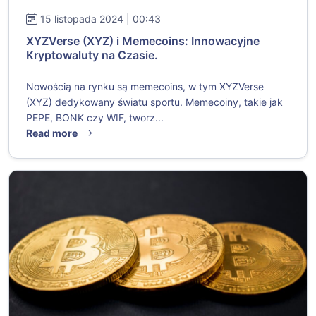
15 listopada 2024 | 00:43
XYZVerse (XYZ) i Memecoins: Innowacyjne
Kryptowaluty na Czasie.
Nowością na rynku są memecoins, w tym XYZVerse
(XYZ) dedykowany światu sportu. Memecoiny, takie jak
PEPE, BONK czy WIF, tworz...
Read more