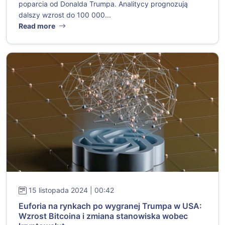
poparcia od Donalda Trumpa. Analitycy prognozują
dalszy wzrost do 100 000...
Read more
15 listopada 2024 | 00:42
Euforia na rynkach po wygranej Trumpa w USA:
Wzrost Bitcoina i zmiana stanowiska wobec