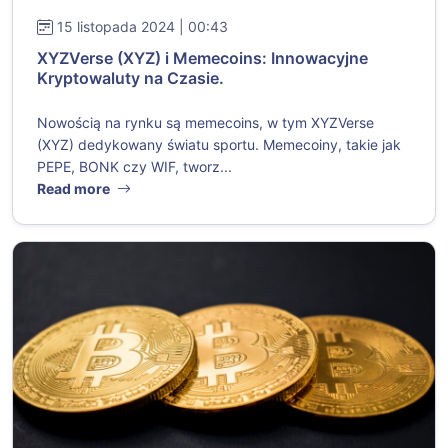
15 listopada 2024 | 00:43
XYZVerse (XYZ) i Memecoins: Innowacyjne
Kryptowaluty na Czasie.
Nowością na rynku są memecoins, w tym XYZVerse
(XYZ) dedykowany światu sportu. Memecoiny, takie jak
PEPE, BONK czy WIF, tworz...
Read more