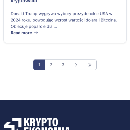
kryptowalut
Donald Trump wygrywa wybory prezydenckie USA w
2024 roku, powodując wzrost wartości dolara i Bitcoina.
Obiecuje poparcie dla ...
Read more
1
2
3