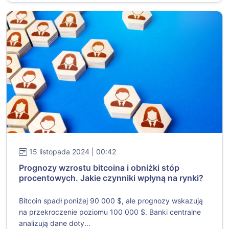
15 listopada 2024 | 00:42
Prognozy wzrostu bitcoina i obniżki stóp
procentowych. Jakie czynniki wpłyną na rynki?
Bitcoin spadł poniżej 90 000 $, ale prognozy wskazują
na przekroczenie poziomu 100 000 $. Banki centralne
analizują dane doty...