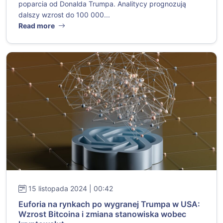
poparcia od Donalda Trumpa. Analitycy prognozują
dalszy wzrost do 100 000...
Read more
15 listopada 2024 | 00:42
Euforia na rynkach po wygranej Trumpa w USA:
Wzrost Bitcoina i zmiana stanowiska wobec