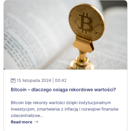
15 listopada 2024 | 00:42
Bitcoin – dlaczego osiąga rekordowe wartości?
Bitcoin bije rekordy wartości dzięki instytucjonalnym
inwestycjom, zmartwienia z inflacją i rozwojowi finansów
zdecentralizow...
Read more