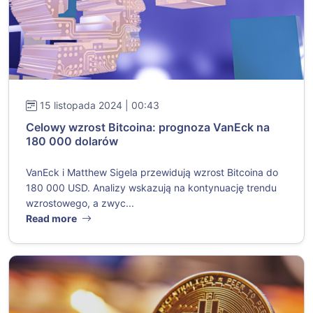
15 listopada 2024 | 00:43
Celowy wzrost Bitcoina: prognoza VanEck na
180 000 dolarów
VanEck i Matthew Sigela przewidują wzrost Bitcoina do
180 000 USD. Analizy wskazują na kontynuację trendu
wzrostowego, a zwyc...
Read more