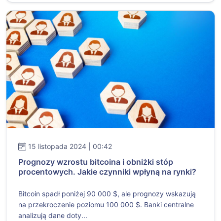
15 listopada 2024 | 00:42
Prognozy wzrostu bitcoina i obniżki stóp
procentowych. Jakie czynniki wpłyną na rynki?
Bitcoin spadł poniżej 90 000 $, ale prognozy wskazują
na przekroczenie poziomu 100 000 $. Banki centralne
analizują dane doty...