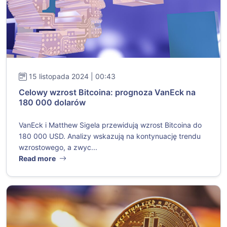
15 listopada 2024 | 00:43
Celowy wzrost Bitcoina: prognoza VanEck na
180 000 dolarów
VanEck i Matthew Sigela przewidują wzrost Bitcoina do
180 000 USD. Analizy wskazują na kontynuację trendu
wzrostowego, a zwyc...
Read more