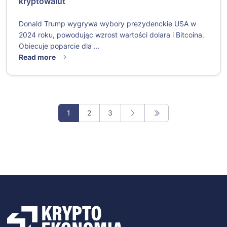
kryptowalut
Donald Trump wygrywa wybory prezydenckie USA w
2024 roku, powodując wzrost wartości dolara i Bitcoina.
Obiecuje poparcie dla ...
Read more
1
2
3