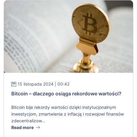
15 listopada 2024 | 00:42
Bitcoin – dlaczego osiąga rekordowe wartości?
Bitcoin bije rekordy wartości dzięki instytucjonalnym
inwestycjom, zmartwienia z inflacją i rozwojowi finansów
zdecentralizow...
Read more