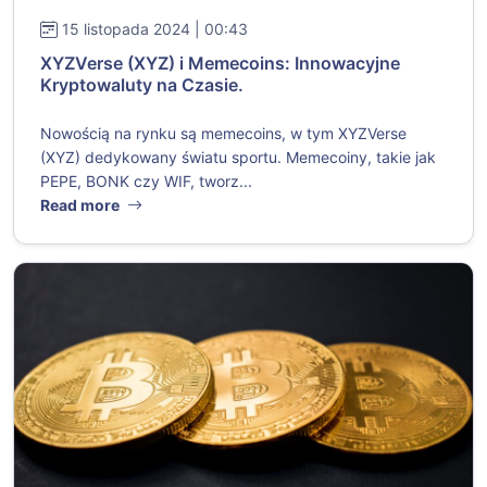
15 listopada 2024 | 00:43
XYZVerse (XYZ) i Memecoins: Innowacyjne
Kryptowaluty na Czasie.
Nowością na rynku są memecoins, w tym XYZVerse
(XYZ) dedykowany światu sportu. Memecoiny, takie jak
PEPE, BONK czy WIF, tworz...
Read more