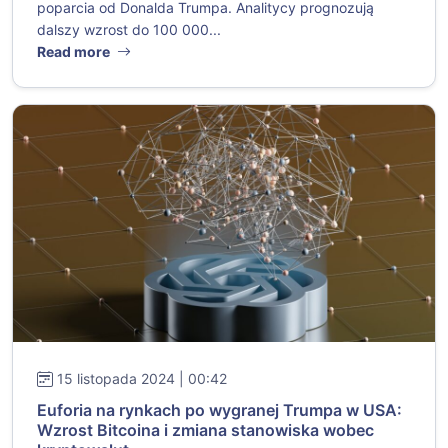
poparcia od Donalda Trumpa. Analitycy prognozują
dalszy wzrost do 100 000...
Read more
15 listopada 2024 | 00:42
Euforia na rynkach po wygranej Trumpa w USA:
Wzrost Bitcoina i zmiana stanowiska wobec