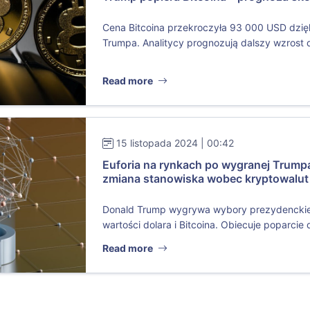
Cena Bitcoina przekroczyła 93 000 USD dzię
Trumpa. Analitycy prognozują dalszy wzrost 
Read more
15 listopada 2024 | 00:42
Euforia na rynkach po wygranej Trumpa
zmiana stanowiska wobec kryptowalut
Donald Trump wygrywa wybory prezydenckie
wartości dolara i Bitcoina. Obiecuje poparcie dl
Read more