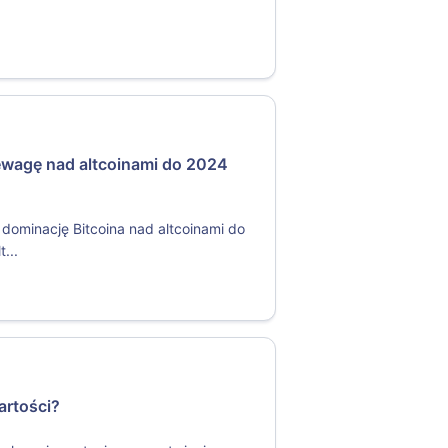
zewagę nad altcoinami do 2024
dominację Bitcoina nad altcoinami do
...
artości?