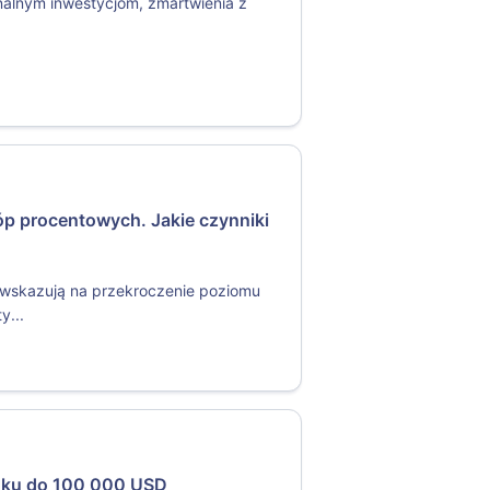
jonalnym inwestycjom, zmartwienia z
tóp procentowych. Jakie czynniki
y wskazują na przekroczenie poziomu
y...
koku do 100 000 USD