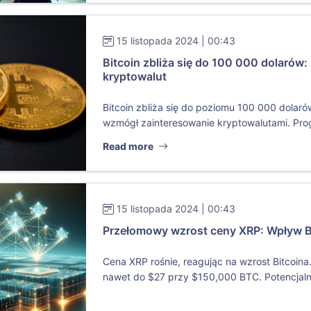
15 listopada 2024 | 00:43
Bitcoin zbliża się do 100 000 dolarów:
kryptowalut
Bitcoin zbliża się do poziomu 100 000 dolaró
wzmógł zainteresowanie kryptowalutami. Prog
Read more
15 listopada 2024 | 00:43
Przełomowy wzrost ceny XRP: Wpływ Bi
Cena XRP rośnie, reagując na wzrost Bitcoina
nawet do $27 przy $150,000 BTC. Potencjaln