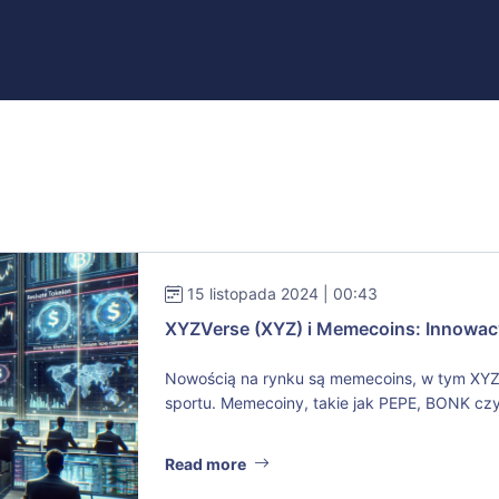
15 listopada 2024 | 00:43
XYZVerse (XYZ) i Memecoins: Innowacy
Nowością na rynku są memecoins, w tym XY
sportu. Memecoiny, takie jak PEPE, BONK czy 
Read more