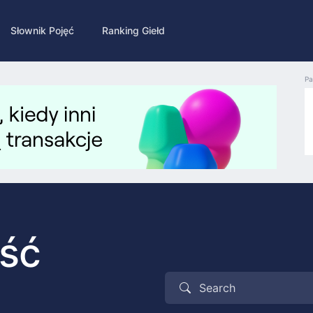
Słownik Pojęć
Ranking Giełd
Pa
ość