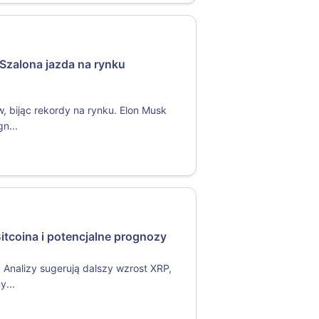
 Szalona jazda na rynku
w, bijąc rekordy na rynku. Elon Musk
n...
tcoina i potencjalne prognozy
. Analizy sugerują dalszy wzrost XRP,
y...