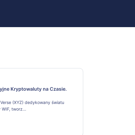
jne Kryptowaluty na Czasie.
ZVerse (XYZ) dedykowany światu
WIF, tworz...