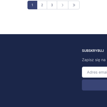
1
2
3
SUBSKRYBUJ
Zapisz się na