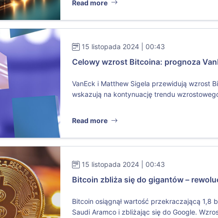
Read more
15 listopada 2024 | 00:43
Celowy wzrost Bitcoina: prognoza Va
VanEck i Matthew Sigela przewidują wzrost B
wskazują na kontynuację trendu wzrostowego
Read more
15 listopada 2024 | 00:43
Bitcoin zbliża się do gigantów – rewol
Bitcoin osiągnął wartość przekraczającą 1,8 b
Saudi Aramco i zbliżając się do Google. Wzros