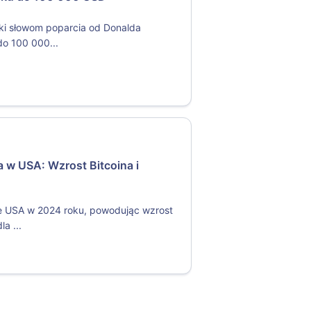
ki słowom poparcia od Donalda
do 100 000...
 w USA: Wzrost Bitcoina i
 USA w 2024 roku, powodując wzrost
a ...