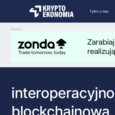
Tylko u nas
Reklama:
interoperacyjn
blockchainowa