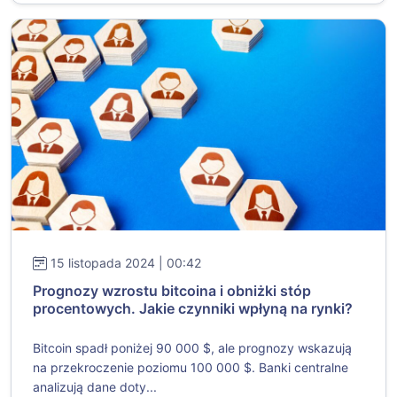
15 listopada 2024 | 00:42
Prognozy wzrostu bitcoina i obniżki stóp
procentowych. Jakie czynniki wpłyną na rynki?
Bitcoin spadł poniżej 90 000 $, ale prognozy wskazują
na przekroczenie poziomu 100 000 $. Banki centralne
analizują dane doty...