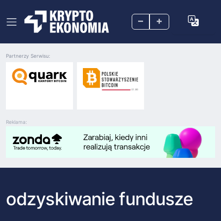
–
+
Partnerzy Serwisu:
Reklama:
odzyskiwanie fundusze