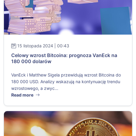
15 listopada 2024 | 00:43
Celowy wzrost Bitcoina: prognoza VanEck na
180 000 dolarów
VanEck i Matthew Sigela przewidują wzrost Bitcoina do
180 000 USD. Analizy wskazują na kontynuację trendu
wzrostowego, a zwyc...
Read more