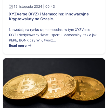
15 listopada 2024 | 00:43
XYZVerse (XYZ) i Memecoins: Innowacyjne
Kryptowaluty na Czasie.
Nowością na rynku są memecoins, w tym XYZVerse
(XYZ) dedykowany światu sportu. Memecoiny, takie jak
PEPE, BONK czy WIF, tworz...
Read more