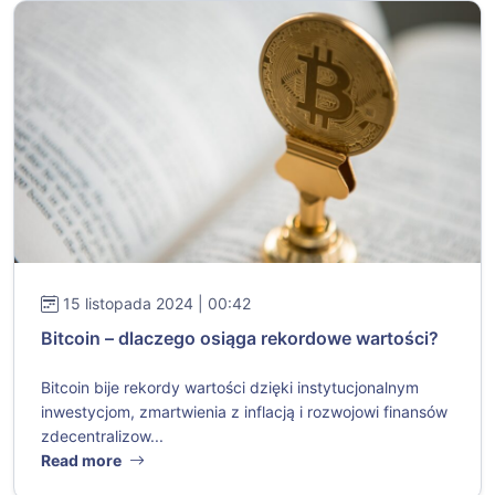
15 listopada 2024 | 00:42
Bitcoin – dlaczego osiąga rekordowe wartości?
Bitcoin bije rekordy wartości dzięki instytucjonalnym
inwestycjom, zmartwienia z inflacją i rozwojowi finansów
zdecentralizow...
Read more