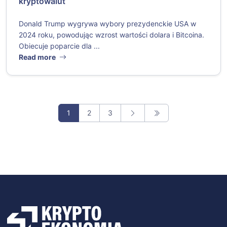
kryptowalut
Donald Trump wygrywa wybory prezydenckie USA w
2024 roku, powodując wzrost wartości dolara i Bitcoina.
Obiecuje poparcie dla ...
Read more
1
2
3