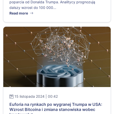
poparcia od Donalda Trumpa. Analitycy prognozują
dalszy wzrost do 100 000...
Read more
15 listopada 2024 | 00:42
Euforia na rynkach po wygranej Trumpa w USA:
Wzrost Bitcoina i zmiana stanowiska wobec