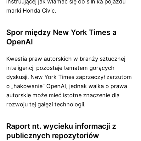
instruującej jak włamać się do silnika pojazdu
marki Honda Civic.
Spor między New York Times a
OpenAI
Kwestia praw autorskich w branży sztucznej
inteligencji pozostaje tematem gorących
dyskusji. New York Times zaprzeczył zarzutom
o „hakowanie” OpenAI, jednak walka o prawa
autorskie może mieć istotne znaczenie dla
rozwoju tej gałęzi technologii.
Raport nt. wycieku informacji z
publicznych repozytoriów