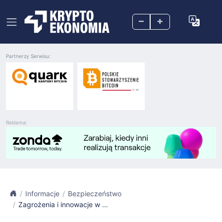
–
+
Partnerzy Serwisu:
Reklama:
Informacje
Bezpieczeństwo
Zagrożenia i innowacje w ...