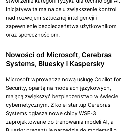
stworzenie kategorii ryzyka dla technologii AI.
Inicjatywa ta ma na celu zwiększenie kontroli
nad rozwojem sztucznej inteligencji i
zapewnienie bezpieczeństwa użytkownikom
oraz społecznościom.
Nowości od Microsoft, Cerebras
Systems, Bluesky i Kaspersky
Microsoft wprowadza nową usługę Copilot for
Security, opartą na modelach językowych,
mającą zwiększyć bezpieczeństwo w świecie
cybernetycznym. Z kolei startup Cerebras
Systems ogłasza nowe chipy WSE-3
zaprojektowane do trenowania modeli AI, a
Bluesky prezentuje narzędzie do moderacji o